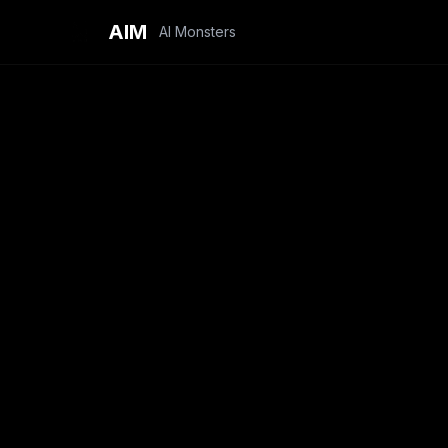
AIM
AI Monsters