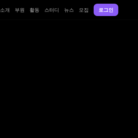
소개
부원
활동
스터디
뉴스
모집
로그인